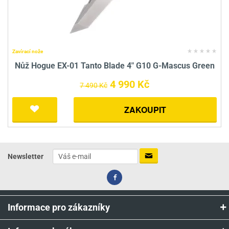
Zavírací nože
Nůž Hogue EX-01 Tanto Blade 4" G10 G-Mascus Green
4 990 Kč
7 490 Kč
ZAKOUPIT
Newsletter
Informace pro zákazníky