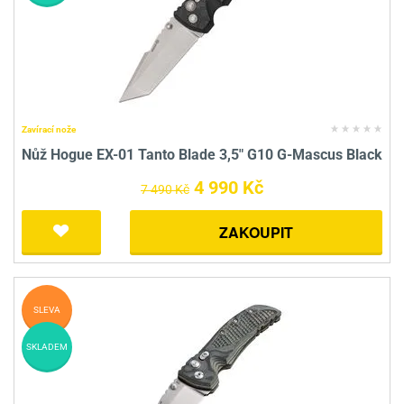
Zavírací nože
Nůž Hogue EX-01 Tanto Blade 3,5" G10 G-Mascus Black
4 990 Kč
7 490 Kč
ZAKOUPIT
SLEVA
SKLADEM