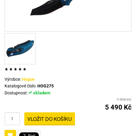
Výrobce:
Hogue
Katalogové číslo:
HOG275
skladem
Dostupnost:
7 490 Kč
5 490 Kč
VLOŽIT DO KOŠÍKU