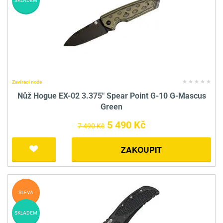
SKLADEM
Zavírací nože
Nůž Hogue EX-02 3.375" Spear Point G-10 G-Mascus
Green
5 490 Kč
7 490 Kč
ZAKOUPIT
SLEVA
SKLADEM