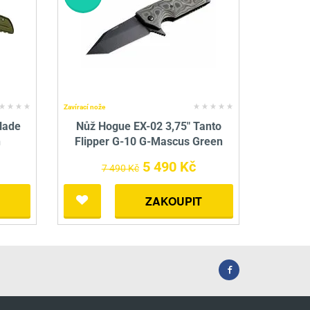
Zavírací nože
lade
Nůž Hogue EX-02 3,75" Tanto
n
Flipper G-10 G-Mascus Green
5 490 Kč
7 490 Kč
ZAKOUPIT