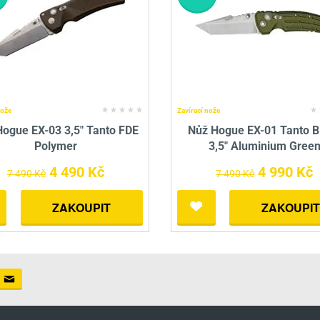
nože
Zavírací nože
Hogue EX-03 3,5" Tanto FDE
Nůž Hogue EX-01 Tanto B
Polymer
3,5" Aluminium Gree
4 490 Kč
4 990 Kč
7 490 Kč
7 490 Kč
ZAKOUPIT
ZAKOUPIT