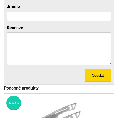
Jméno
Recenze
Odeslat
Podobné produkty
SKLADEM