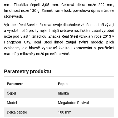
mm. Tloušťka čepeli 3,05 mm. Celková délka nože 222 mm,
hmotnost nože 130 g. Zámek frame lock, povrchová úprava čepele
stonewash.
Výrobce Real Steel zužitkoval svoje dlouholeté zkušenosti při vývoji
a výrobě nožů pro ty nejznámější světové nožířské a začal vyrobět
nože pod vlastní značkou. Značka Real Steel vznikla v roce 2013 v
Hangzhou City. Real Steel ihned zaujal svými modely, jejich
vzhledem, ale hlavně vynikající kvalitou zpracování a použitými
materiály milovníky nožů po celém světě.
Parametry produktu
Parametr
Popis
Čepel
hladká
Model
Megalodon Revival
Délka čepele
100 mm