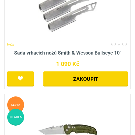
Nože
Sada vrhacích nožů Smith & Wesson Bullseye 10"
1 090 Kč
ZAKOUPIT
SLEVA
SKLADEM