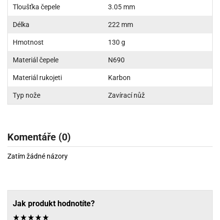
Tloušťka čepele
3.05 mm
Délka
222 mm
Hmotnost
130 g
Materiál čepele
N690
Materiál rukojeti
Karbon
Typ nože
Zavírací nůž
Komentáře (0)
Zatím žádné názory
Jak produkt hodnotíte?