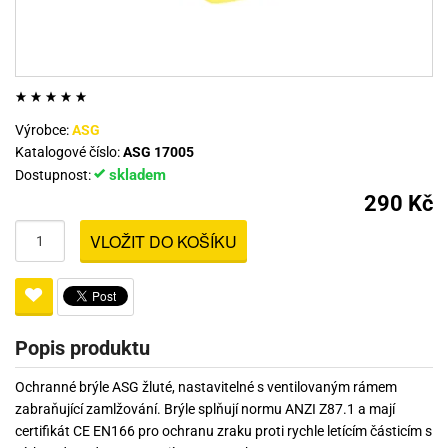
Výrobce:
ASG
Katalogové číslo:
ASG 17005
skladem
Dostupnost:
290 Kč
VLOŽIT DO KOŠÍKU
Popis produktu
Ochranné brýle ASG žluté, nastavitelné s ventilovaným rámem
zabraňující zamlžování. Brýle splňují normu ANZI Z87.1 a mají
certifikát CE EN166 pro ochranu zraku proti rychle letícím částicím s