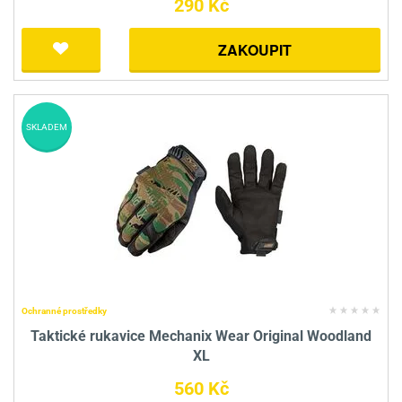
290 Kč
ZAKOUPIT
SKLADEM
Ochranné prostředky
Taktické rukavice Mechanix Wear Original Woodland
XL
560 Kč