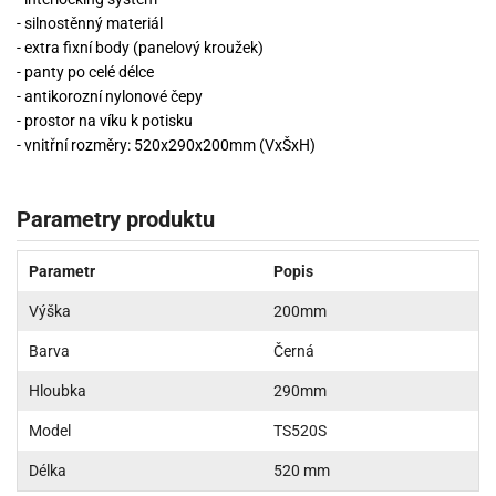
- silnostěnný materiál
- extra fixní body (panelový kroužek)
- panty po celé délce
- antikorozní nylonové čepy
- prostor na víku k potisku
- vnitřní rozměry: 520x290x200mm (VxŠxH)
Parametry produktu
Parametr
Popis
Výška
200mm
Barva
Černá
Hloubka
290mm
Model
TS520S
Délka
520 mm