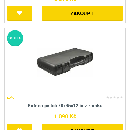
ZAKOUPIT
SKLADEM
Kufry
Kufr na pistoli 70x35x12 bez zámku
1 090 Kč