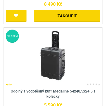
8 490 Kč
ZAKOUPIT
SKLADEM
Kufry
Odolný a vodotěsný kufr Megaline 54x40,5x24,5 s
kolečky
5 590 Kč