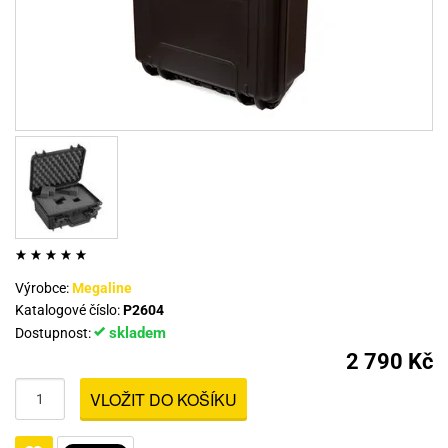
Výrobce:
Megaline
Katalogové číslo:
P2604
skladem
Dostupnost:
2 790 Kč
VLOŽIT DO KOŠÍKU