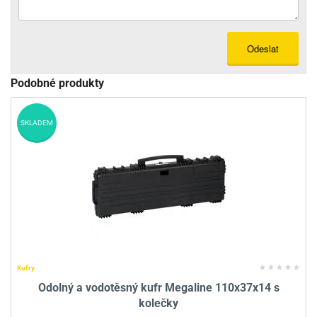
Odeslat
Podobné produkty
SKLADEM
Kufry
Odolný a vodotěsný kufr Megaline 110x37x14 s
kolečky