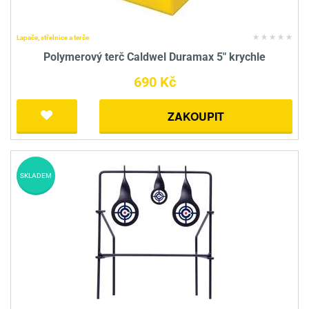
Lapače, střelnice a terče
Polymerový terč Caldwel Duramax 5" krychle
690 Kč
ZAKOUPIT
SKLADEM