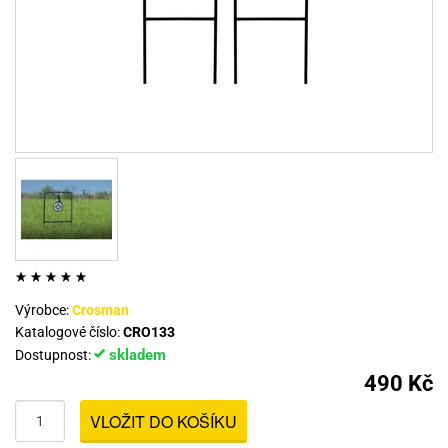
Výrobce:
Crosman
Katalogové číslo:
CRO133
skladem
Dostupnost:
490 Kč
VLOŽIT DO KOŠÍKU