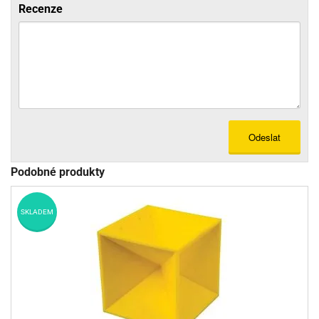
Recenze
Odeslat
Podobné produkty
SKLADEM