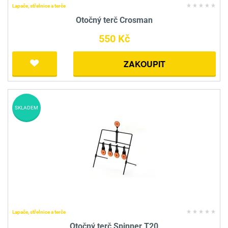
Lapače, střelnice a terče
Otočný terč Crosman
550 Kč
ZAKOUPIT
SKLADEM
Lapače, střelnice a terče
Otočný terč Spinner T20