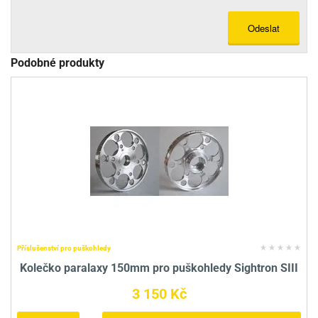
Odeslat
Podobné produkty
Příslušenství pro puškohledy
Kolečko paralaxy 150mm pro puškohledy Sightron SIII
3 150 Kč