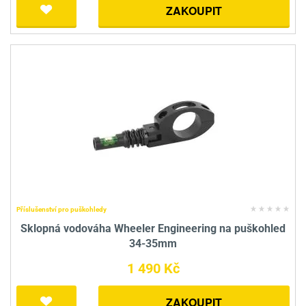
ZAKOUPIT
Příslušenství pro puškohledy
Sklopná vodováha Wheeler Engineering na puškohled
34-35mm
1 490 Kč
ZAKOUPIT