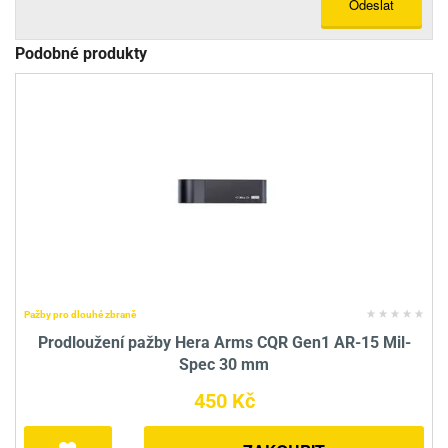
Odeslat
Podobné produkty
Pažby pro dlouhé zbraně
Prodloužení pažby Hera Arms CQR Gen1 AR-15 Mil-
Spec 30 mm
450 Kč