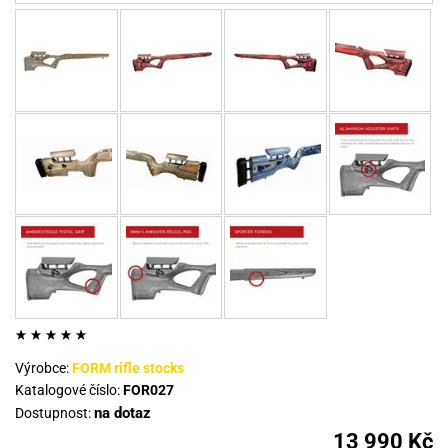
Výrobce:
FORM rifle stocks
Katalogové číslo:
FOR027
na dotaz
Dostupnost:
13 990 Kč