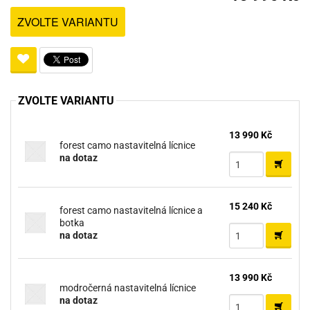
ZVOLTE VARIANTU
ZVOLTE VARIANTU
13 990 Kč
forest camo nastavitelná lícnice
na dotaz
15 240 Kč
forest camo nastavitelná lícnice a
botka
na dotaz
13 990 Kč
modročerná nastavitelná lícnice
na dotaz