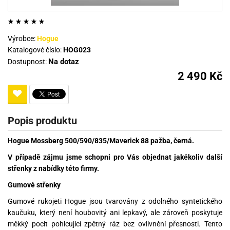
Výrobce:
Hogue
Katalogové číslo:
HOG023
Na dotaz
Dostupnost:
2 490 Kč
Popis produktu
Hogue Mossberg 500/590/835/Maverick 88 pažba, černá.
V případě zájmu jsme schopni pro Vás objednat jakékoliv další
střenky z nabídky této firmy.
Gumové střenky
Gumové rukojeti Hogue jsou tvarovány z odolného syntetického
kaučuku, který není houbovitý ani lepkavý, ale zároveň poskytuje
měkký pocit pohlcující zpětný ráz bez ovlivnění přesnosti. Tento