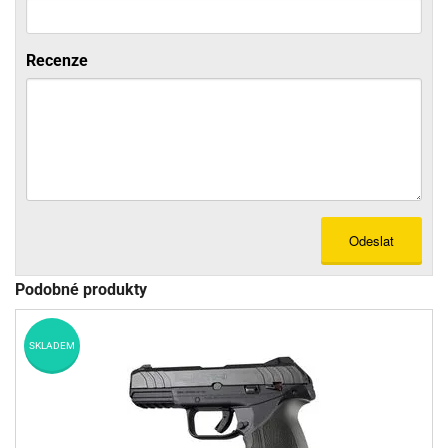
Recenze
Odeslat
Podobné produkty
SKLADEM