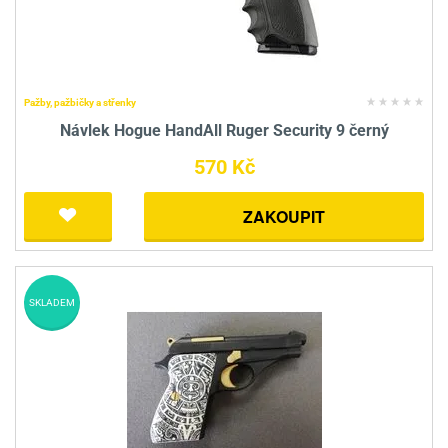
Pažby, pažbičky a střenky
Návlek Hogue HandAll Ruger Security 9 černý
570 Kč
ZAKOUPIT
SKLADEM