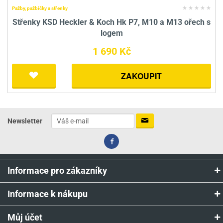
Pažby, pažbičky a střenky
Střenky KSD Heckler & Koch Hk P7, M10 a M13 ořech s
logem
1 690 Kč
ZAKOUPIT
Newsletter
Informace pro zákazníky
Informace k nákupu
Můj účet