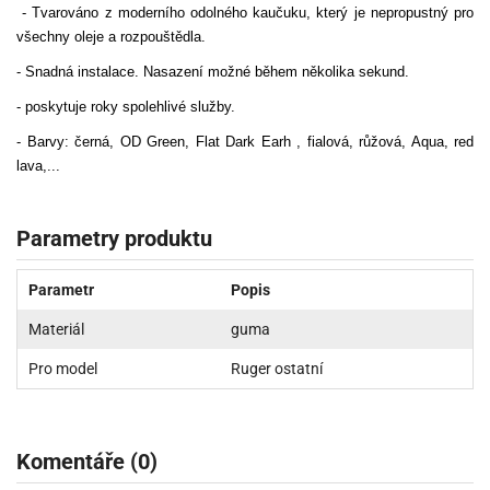
- Tvarováno z moderního odolného kaučuku, který je nepropustný pro
všechny oleje a rozpouštědla.
- Snadná instalace. Nasazení možné během několika sekund.
- poskytuje roky spolehlivé služby.
- Barvy: černá, OD Green, Flat Dark Earh , fialová, růžová, Aqua, red
lava,...
Parametry produktu
Parametr
Popis
Materiál
guma
Pro model
Ruger ostatní
Komentáře (0)