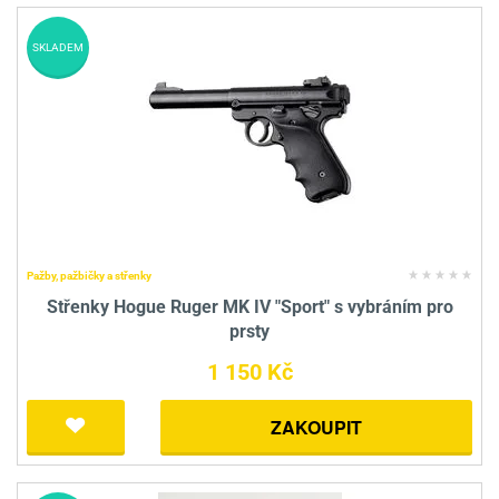
SKLADEM
Pažby, pažbičky a střenky
Střenky Hogue Ruger MK IV "Sport" s vybráním pro
prsty
1 150 Kč
ZAKOUPIT