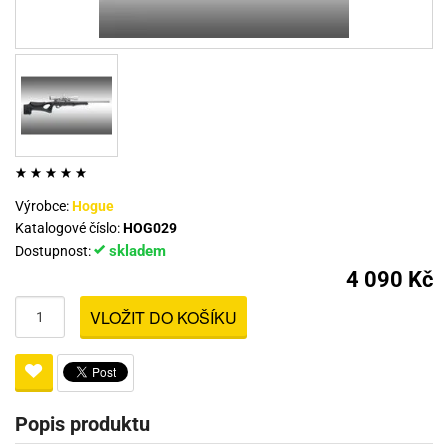
Výrobce:
Hogue
Katalogové číslo:
HOG029
skladem
Dostupnost:
4 090 Kč
VLOŽIT DO KOŠÍKU
Popis produktu