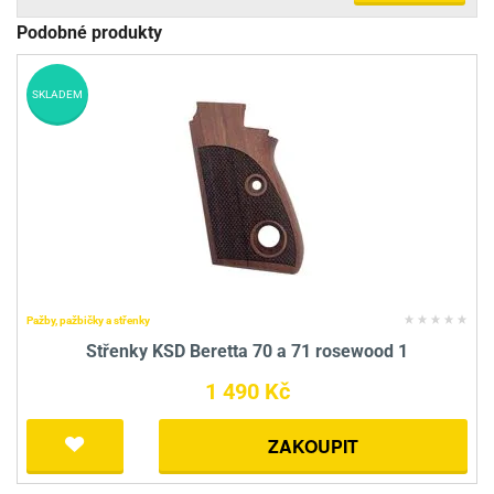
Podobné produkty
SKLADEM
Pažby, pažbičky a střenky
Střenky KSD Beretta 70 a 71 rosewood 1
1 490 Kč
ZAKOUPIT