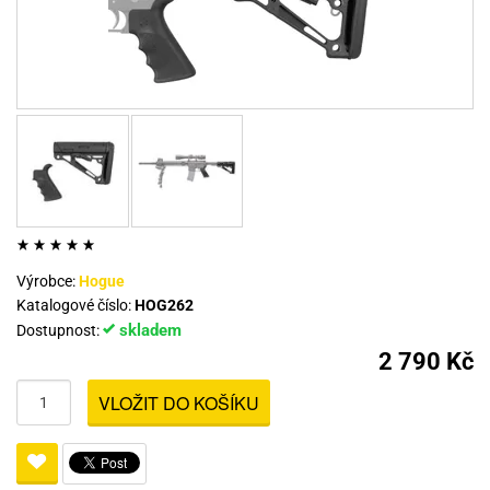
Výrobce:
Hogue
Katalogové číslo:
HOG262
skladem
Dostupnost:
2 790 Kč
VLOŽIT DO KOŠÍKU