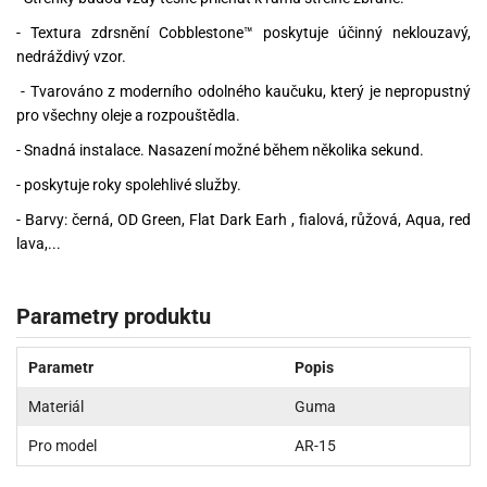
- Textura zdrsnění Cobblestone™ poskytuje účinný neklouzavý,
nedráždivý vzor.
- Tvarováno z moderního odolného kaučuku, který je nepropustný
pro všechny oleje a rozpouštědla.
- Snadná instalace. Nasazení možné během několika sekund.
- poskytuje roky spolehlivé služby.
- Barvy: černá, OD Green, Flat Dark Earh , fialová, růžová, Aqua, red
lava,...
Parametry produktu
Parametr
Popis
Materiál
Guma
Pro model
AR-15