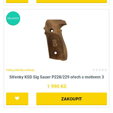
SKLADEM
Pažby, pažbičky a střenky
Střenky KSD Sig Sauer P228/229 ořech s motivem 3
1 990 Kč
ZAKOUPIT