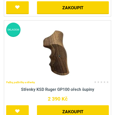
ZAKOUPIT
SKLADEM
Pažby, pažbičky a střenky
Střenky KSD Ruger GP100 ořech šupiny
2 390 Kč
ZAKOUPIT