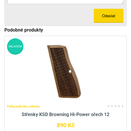
Odeslat
Podobné produkty
SKLADEM
Pažby, pažbičky a střenky
Střenky KSD Browning Hi-Power ořech 12
890 Kč