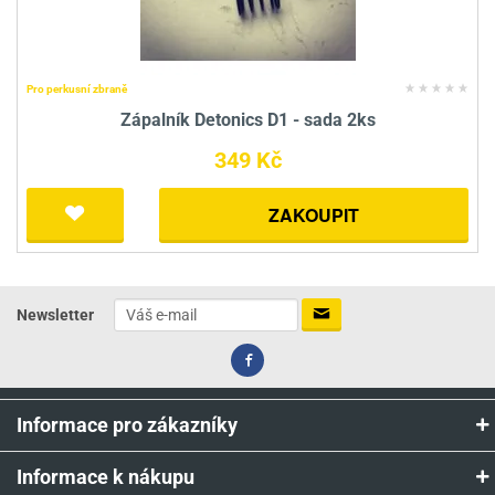
Pro perkusní zbraně
Zápalník Detonics D1 - sada 2ks
349 Kč
ZAKOUPIT
Newsletter
Informace pro zákazníky
Informace k nákupu