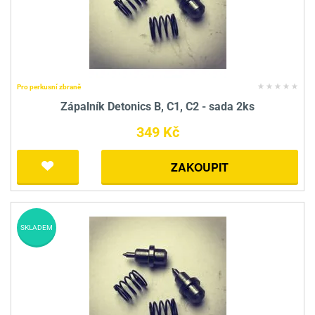
Pro perkusní zbraně
Zápalník Detonics B, C1, C2 - sada 2ks
349 Kč
ZAKOUPIT
SKLADEM