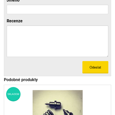
Jméno
Recenze
Odeslat
Podobné produkty
SKLADEM