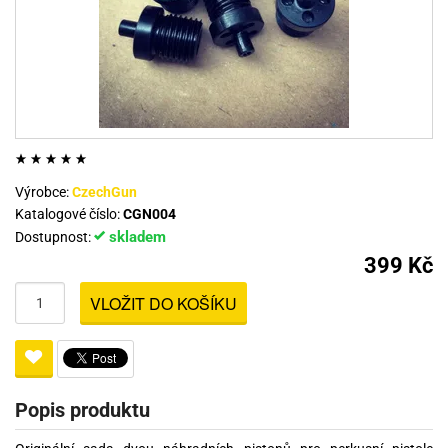
Výrobce:
CzechGun
Katalogové číslo:
CGN004
skladem
Dostupnost:
399 Kč
VLOŽIT DO KOŠÍKU
Popis produktu