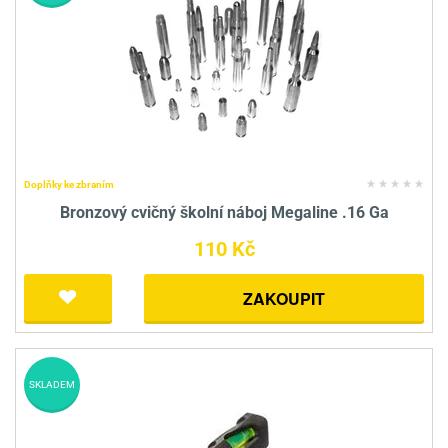
Doplňky ke zbraním
Bronzový cvičný školní náboj Megaline .16 Ga
110 Kč
ZAKOUPIT
SKLADEM