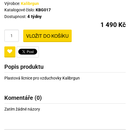
Výrobce:
Kalibrgun
Katalogové číslo:
KBG017
4 týdny
Dostupnost:
1 490 Kč
VLOŽIT DO KOŠÍKU
Popis produktu
Plastová lícnice pro vzduchovky Kalibrgun
Komentáře (0)
Zatím žádné názory