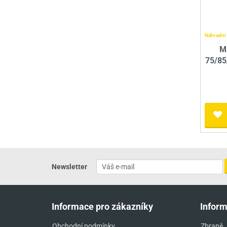
Náhradní 
Mí
75/85
Newsletter
Informace pro zákazníky
Infor
Obchodní podmínky
Zbraně