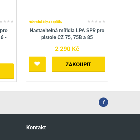
Náhradní díly a doplňky
pro
Nastavitelná mířidla LPA SPR pro
 6 -
pistole CZ 75, 75B a 85
2 290 Kč
ZAKOUPIT
Kontakt