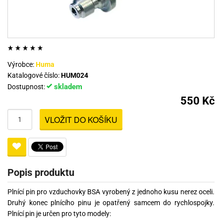
Výrobce:
Huma
Katalogové číslo:
HUM024
skladem
Dostupnost:
550 Kč
VLOŽIT DO KOŠÍKU
Popis produktu
Plnící pin pro vzduchovky BSA vyrobený z jednoho kusu nerez oceli.
Druhý konec plnícího pinu je opatřený samcem do rychlospojky.
Plnící pin je určen pro tyto modely: