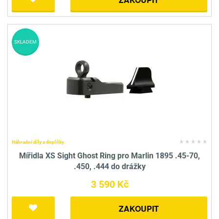
SKLADEM
Náhradní díly a doplňky
Mířidla XS Sight Ghost Ring pro Marlin 1895 .45-70,
.450, .444 do drážky
3 590 Kč
ZAKOUPIT