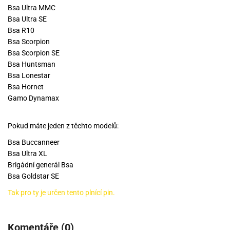
Bsa Ultra MMC
Bsa Ultra SE
Bsa R10
Bsa Scorpion
Bsa Scorpion SE
Bsa Huntsman
Bsa Lonestar
Bsa Hornet
Gamo Dynamax
Pokud máte jeden z těchto modelů:
Bsa Buccanneer
Bsa Ultra XL
Brigádní generál Bsa
Bsa Goldstar SE
Tak pro ty je určen tento plnící pin.
Komentáře (0)