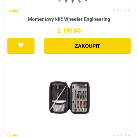
Údržba
Momentový klíč Wheeler Engineering
2 190 Kč
ZAKOUPIT
Údržba