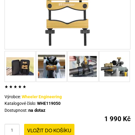
Výrobce:
Wheeler Engineering
Katalogové číslo:
WHE119050
na dotaz
Dostupnost:
1 990 Kč
VLOŽIT DO KOŠÍKU