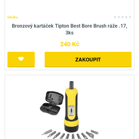
Údržba
Bronzový kartáček Tipton Best Bore Brush ráže .17,
3ks
240 Kč
ZAKOUPIT