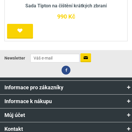
Sada Tipton na čištění krátkých zbraní
990 Kč
Newsletter
Informace pro zákazníky
Informace k nákupu
Můj účet
Kontakt