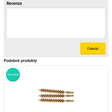
Recenze
Odeslat
Podobné produkty
SKLADEM