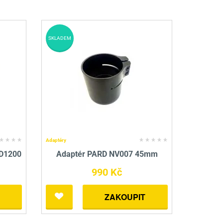
SKLADEM
Adaptéry
 D1200
Adaptér PARD NV007 45mm
990 Kč
ZAKOUPIT