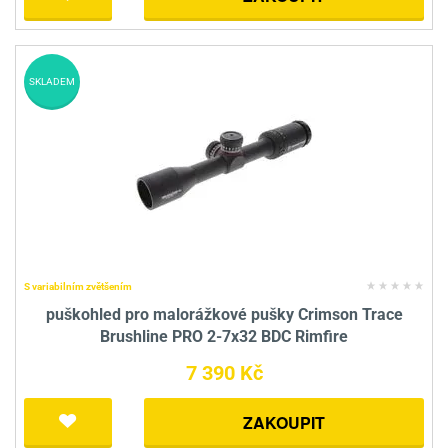
SKLADEM
S variabilním zvětšením
puškohled pro malorážkové pušky Crimson Trace
Brushline PRO 2-7x32 BDC Rimfire
7 390 Kč
ZAKOUPIT