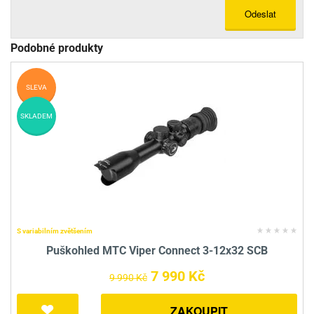
Odeslat
Podobné produkty
SLEVA
SKLADEM
S variabilním zvětšením
Puškohled MTC Viper Connect 3-12x32 SCB
7 990 Kč
9 990 Kč
ZAKOUPIT