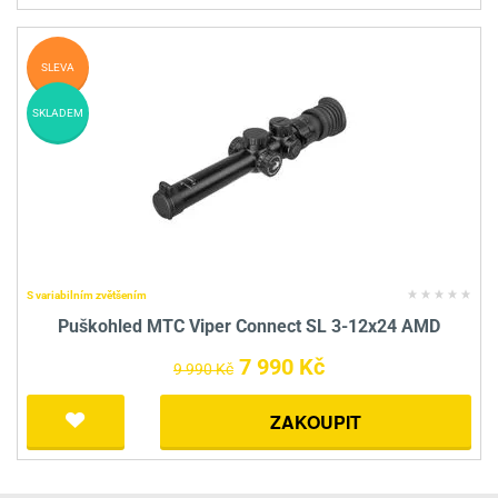
SLEVA
SKLADEM
S variabilním zvětšením
Puškohled MTC Viper Connect SL 3-12x24 AMD
7 990 Kč
9 990 Kč
ZAKOUPIT