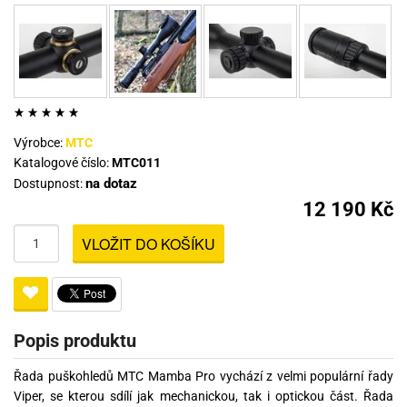
Výrobce:
MTC
Katalogové číslo:
MTC011
na dotaz
Dostupnost:
12 190 Kč
VLOŽIT DO KOŠÍKU
Popis produktu
Řada puškohledů MTC Mamba Pro vychází z velmi populární řady
Viper, se kterou sdílí jak mechanickou, tak i optickou část. Řada