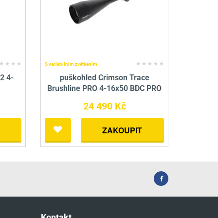
S variabilním zvětšením
2 4-
puškohled Crimson Trace
Brushline PRO 4-16x50 BDC PRO
24 490 Kč
ZAKOUPIT
Kontakt