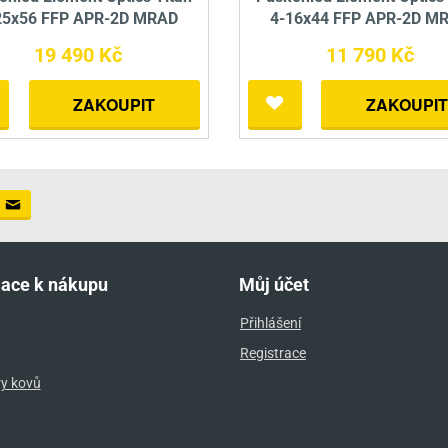
25x56 FFP APR-2D MRAD
4-16x44 FFP APR-2D M
19 490 Kč
11 790 Kč
ZAKOUPIT
ZAKOUPIT
mace k nákupu
Můj účet
Přihlášení
Registrace
ry kovů