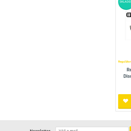
SKLADE
Regulátor
R
Dis
Newsletter