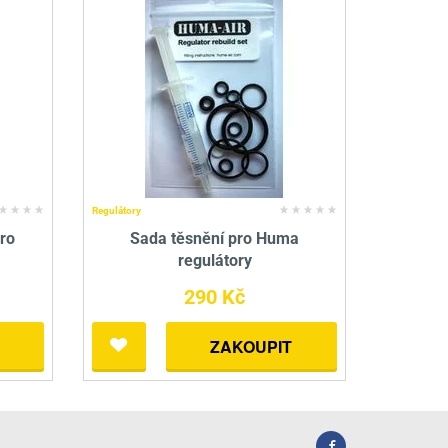
Regulátory
ro
Sada těsnění pro Huma
regulátory
290 Kč
ZAKOUPIT