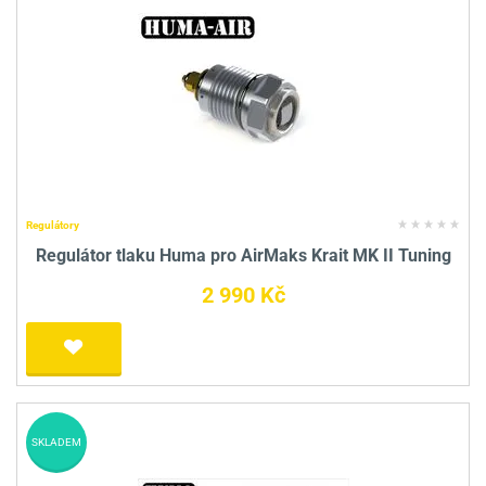
Regulátory
Regulátor tlaku Huma pro AirMaks Krait MK II Tuning
2 990 Kč
SKLADEM