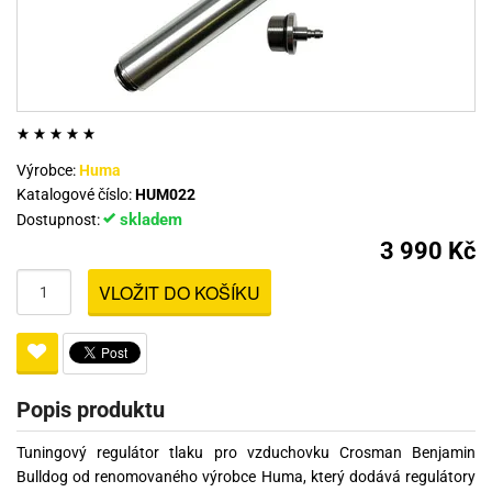
Výrobce:
Huma
Katalogové číslo:
HUM022
skladem
Dostupnost:
3 990 Kč
VLOŽIT DO KOŠÍKU
Popis produktu
Tuningový regulátor tlaku pro vzduchovku Crosman Benjamin
Bulldog od renomovaného výrobce Huma, který dodává regulátory