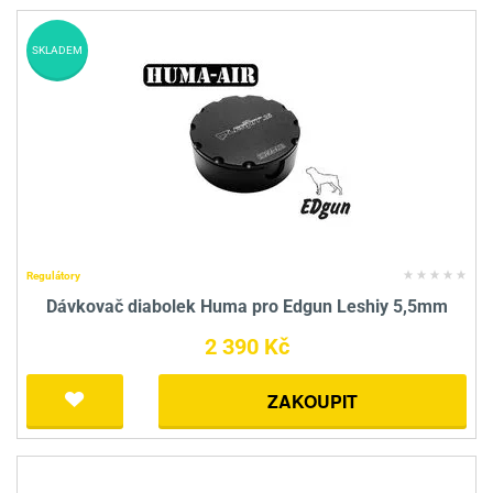
SKLADEM
Regulátory
Dávkovač diabolek Huma pro Edgun Leshiy 5,5mm
2 390 Kč
ZAKOUPIT