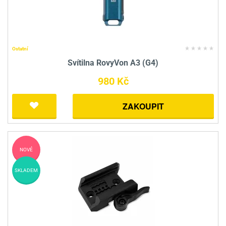
Ostatní
Svítilna RovyVon A3 (G4)
980 Kč
ZAKOUPIT
NOVÉ
SKLADEM