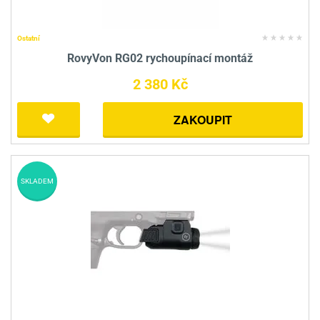
Ostatní
RovyVon RG02 rychoupínací montáž
2 380 Kč
ZAKOUPIT
SKLADEM