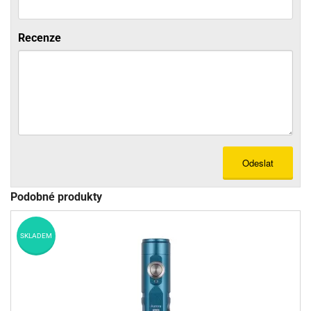
Recenze
Odeslat
Podobné produkty
SKLADEM