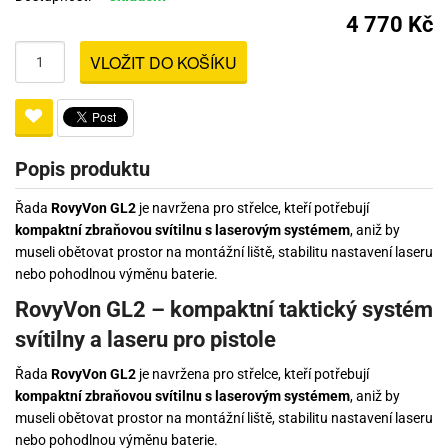
4 770 Kč
VLOŽIT DO KOŠÍKU
Popis produktu
Řada
RovyVon GL2
je navržena pro střelce, kteří potřebují
kompaktní zbraňovou svítilnu s laserovým systémem
, aniž by
museli obětovat prostor na montážní liště, stabilitu nastavení laseru
nebo pohodlnou výměnu baterie.
RovyVon GL2 – kompaktní taktický systém
svítilny a laseru pro pistole
Řada
RovyVon GL2
je navržena pro střelce, kteří potřebují
kompaktní zbraňovou svítilnu s laserovým systémem
, aniž by
museli obětovat prostor na montážní liště, stabilitu nastavení laseru
nebo pohodlnou výměnu baterie.