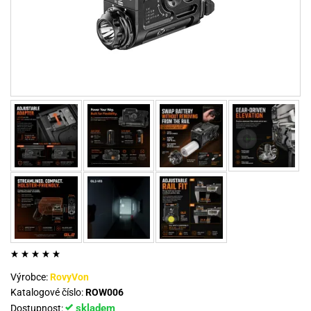
Výrobce:
RovyVon
Katalogové číslo:
ROW006
skladem
Dostupnost: