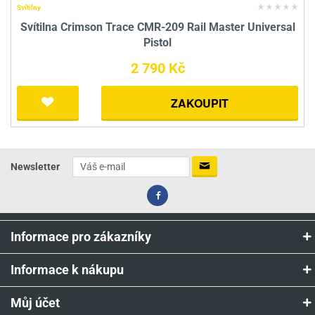
Svítilny
Svítilna Crimson Trace CMR-209 Rail Master Universal
Pistol
2 790 Kč
ZAKOUPIT
Newsletter
Informace pro zákazníky
Informace k nákupu
Můj účet