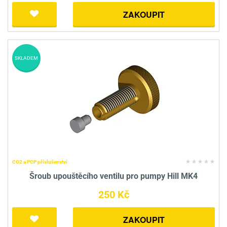
ZAKOUPIT
SKLADEM
CO2 a PCP příslušenství
Šroub upouštěcího ventilu pro pumpy Hill MK4
250 Kč
ZAKOUPIT