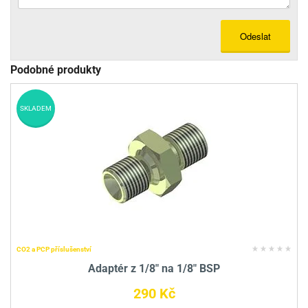
Odeslat
Podobné produkty
SKLADEM
CO2 a PCP příslušenství
Adaptér z 1/8" na 1/8" BSP
290 Kč