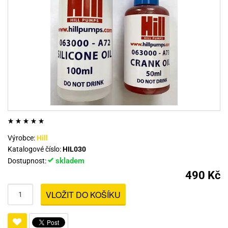
Výrobce:
Hill
Katalogové číslo:
HIL030
skladem
Dostupnost:
490 Kč
VLOŽIT DO KOŠÍKU