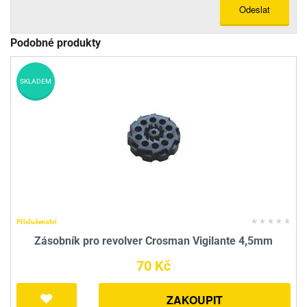
Odeslat
Podobné produkty
SKLADEM
Příslušenství
Zásobník pro revolver Crosman Vigilante 4,5mm
70 Kč
ZAKOUPIT