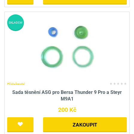
SKLADEM
Příslušenství
Sada těsnění ASG pro Bersa Thunder 9 Pro a Steyr
M9A1
200 Kč
ZAKOUPIT