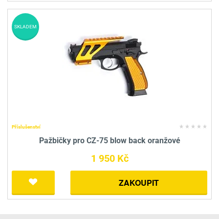
SKLADEM
Příslušenství
Pažbičky pro CZ-75 blow back oranžové
1 950 Kč
ZAKOUPIT