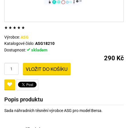
Výrobce:
ASG
Katalogové číslo:
ASG18210
skladem
Dostupnost:
290 Kč
VLOŽIT DO KOŠÍKU
Popis produktu
Sada náhradních těsnění výrobce ASG pro model Bersa.