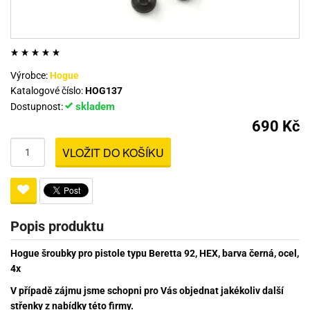
Výrobce:
Hogue
Katalogové číslo:
HOG137
skladem
Dostupnost:
690 Kč
VLOŽIT DO KOŠÍKU
Popis produktu
Hogue šroubky pro pistole typu Beretta 92, HEX, barva černá, ocel,
4x
V případě zájmu jsme schopni pro Vás objednat jakékoliv další
střenky z nabídky této firmy.