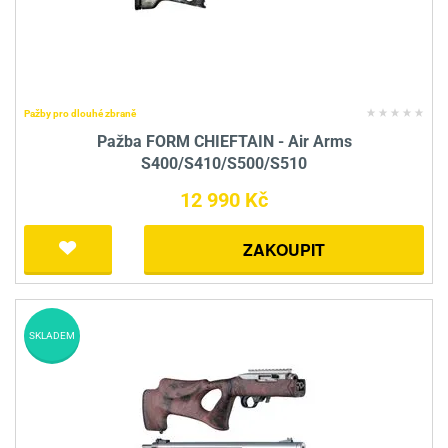
Pažby pro dlouhé zbraně
Pažba FORM CHIEFTAIN - Air Arms
S400/S410/S500/S510
12 990 Kč
ZAKOUPIT
SKLADEM