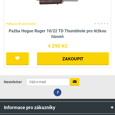
Pažby pro dlouhé zbraně
Pažba Hogue Ruger 10/22 TD Thumbhole pro těžkou
hlaveň
4 290 Kč
ZAKOUPIT
Newsletter
Informace pro zákazníky