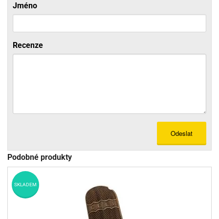
Jméno
Recenze
Odeslat
Podobné produkty
SKLADEM