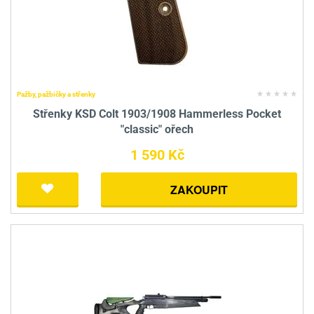
Pažby, pažbičky a střenky
Střenky KSD Colt 1903/1908 Hammerless Pocket
"classic" ořech
1 590 Kč
ZAKOUPIT