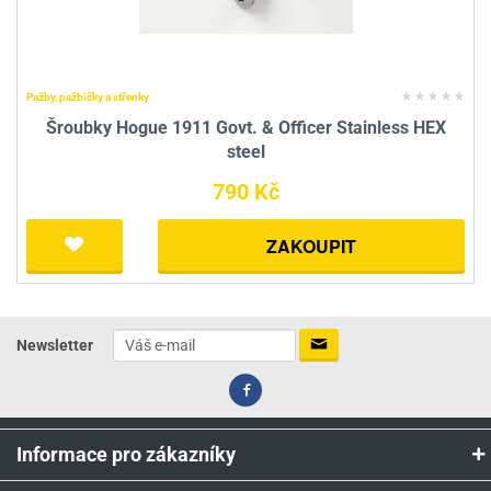
Pažby, pažbičky a střenky
Šroubky Hogue 1911 Govt. & Officer Stainless HEX
steel
790 Kč
ZAKOUPIT
Newsletter
Informace pro zákazníky