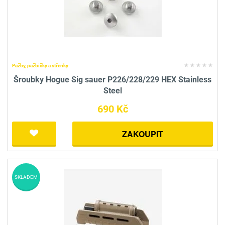
Pažby, pažbičky a střenky
Šroubky Hogue Sig sauer P226/228/229 HEX Stainless
Steel
690 Kč
ZAKOUPIT
SKLADEM