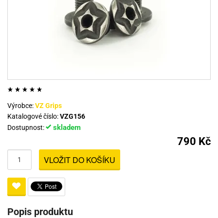
Výrobce:
VZ Grips
Katalogové číslo:
VZG156
skladem
Dostupnost:
790 Kč
VLOŽIT DO KOŠÍKU
Popis produktu