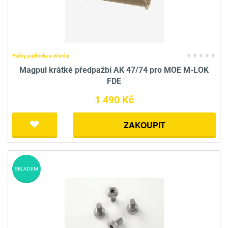
Pažby, pažbičky a střenky
Magpul krátké předpažbí AK 47/74 pro MOE M-LOK
FDE
1 490 Kč
ZAKOUPIT
SKLADEM