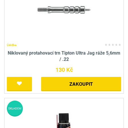
Údržba
Niklovaný protahovací trn Tipton Ultra Jag ráže 5,6mm
/ .22
130 Kč
ZAKOUPIT
SKLADEM