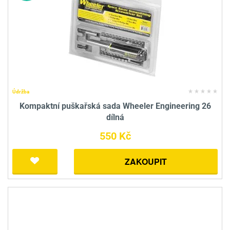
Údržba
Kompaktní puškařská sada Wheeler Engineering 26
dílná
550 Kč
ZAKOUPIT