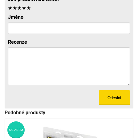
Jméno
Recenze
Odeslat
Podobné produkty
SKLADEM