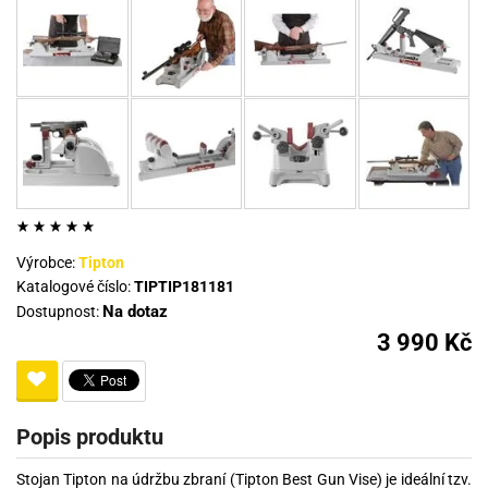
Výrobce:
Tipton
Katalogové číslo:
TIPTIP181181
Na dotaz
Dostupnost:
3 990 Kč
Popis produktu
Stojan Tipton na údržbu zbraní (Tipton Best Gun Vise) je ideální tzv.