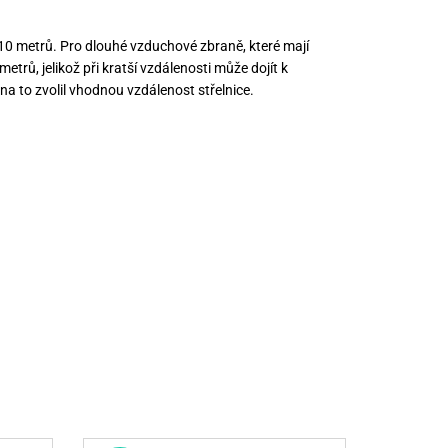
 10 metrů. Pro dlouhé vzduchové zbraně, které mají
etrů, jelikož při kratší vzdálenosti může dojít k
 na to zvolil vhodnou vzdálenost střelnice.