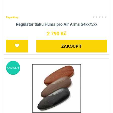
Regulátory
Regulátor tlaku Huma pro Air Arms S4xx/5xx
2 790 Kč
ZAKOUPIT
SKLADEM