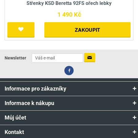
Střenky KSD Beretta 92FS ořech lebky
1 490 Kč
ZAKOUPIT
Newsletter
Informace pro zákazníky
Informace k nákupu
Můj účet
Kontakt