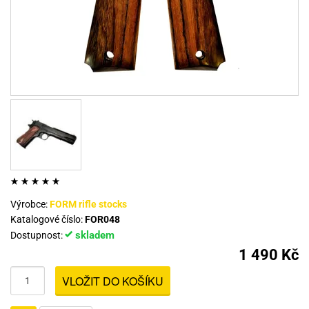
Výrobce:
FORM rifle stocks
Katalogové číslo:
FOR048
skladem
Dostupnost:
1 490 Kč
VLOŽIT DO KOŠÍKU