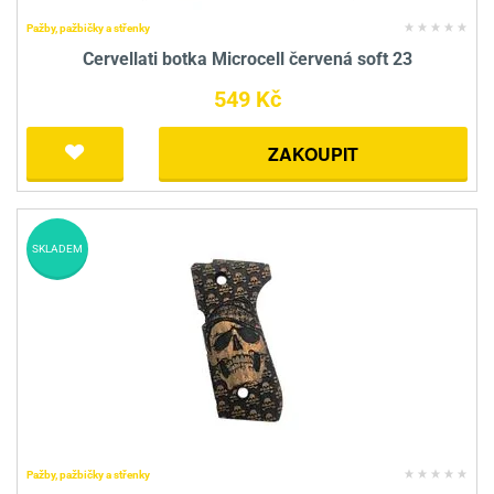
Pažby, pažbičky a střenky
Cervellati botka Microcell červená soft 23
549 Kč
ZAKOUPIT
SKLADEM
Pažby, pažbičky a střenky