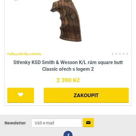
Pažby, pažbičky a střenky
Střenky KSD Smith & Wesson K/L rám square butt
Classic ořech s logem 2
2 390 Kč
ZAKOUPIT
Newsletter