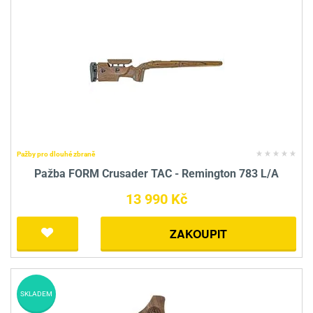
Pažby pro dlouhé zbraně
Pažba FORM Crusader TAC - Remington 783 L/A
13 990 Kč
ZAKOUPIT
SKLADEM