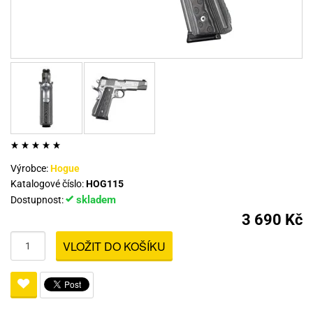
Výrobce:
Hogue
Katalogové číslo:
HOG115
skladem
Dostupnost:
3 690 Kč
VLOŽIT DO KOŠÍKU