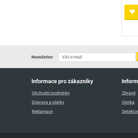
Newsletter
Informace pro zákazníky
Infor
Obchodní podmínky
Zbraně
Doprava a platby
Optika
Reklamace
Detekto