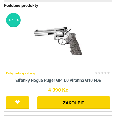
Podobné produkty
SKLADEM
Pažby, pažbičky a střenky
Střenky Hogue Ruger GP100 Piranha G10 FDE
4 090 Kč
ZAKOUPIT