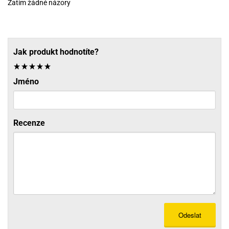
Zatím žádné názory
Jak produkt hodnotíte?
Jméno
Recenze
Odeslat