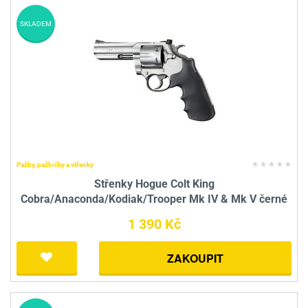
SKLADEM
Pažby, pažbičky a střenky
Střenky Hogue Colt King
Cobra/Anaconda/Kodiak/Trooper Mk IV & Mk V černé
1 390 Kč
ZAKOUPIT