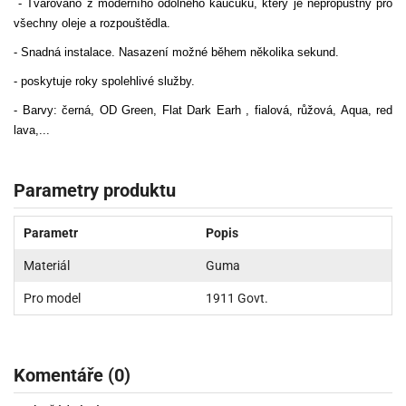
- Tvarováno z moderního odolného kaučuku, který je nepropustný pro
všechny oleje a rozpouštědla.
- Snadná instalace. Nasazení možné během několika sekund.
- poskytuje roky spolehlivé služby.
- Barvy: černá, OD Green, Flat Dark Earh , fialová, růžová, Aqua, red
lava,...
Parametry produktu
Parametr
Popis
Materiál
Guma
Pro model
1911 Govt.
Komentáře (0)