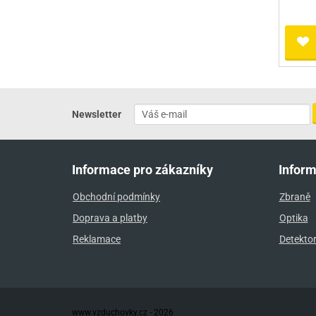
Newsletter
Informace pro zákazníky
Infor
Obchodní podmínky
Zbraně
Doprava a platby
Optika
Reklamace
Detekto
www.vzduchovky.cz - 2026