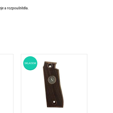
je a rozpouštědla.
SKLADEM