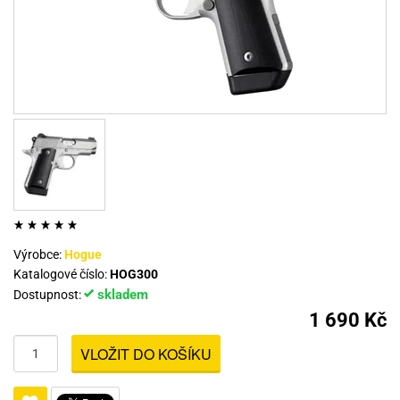
Výrobce:
Hogue
Katalogové číslo:
HOG300
skladem
Dostupnost:
1 690 Kč
VLOŽIT DO KOŠÍKU