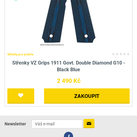
Střenky pro pistole
Střenky VZ Grips 1911 Govt. Double Diamond G10 -
Black Blue
2 490 Kč
ZAKOUPIT
Newsletter