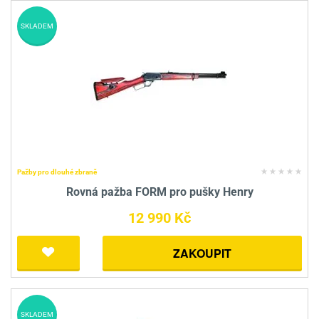
SKLADEM
Pažby pro dlouhé zbraně
Rovná pažba FORM pro pušky Henry
12 990 Kč
ZAKOUPIT
SKLADEM