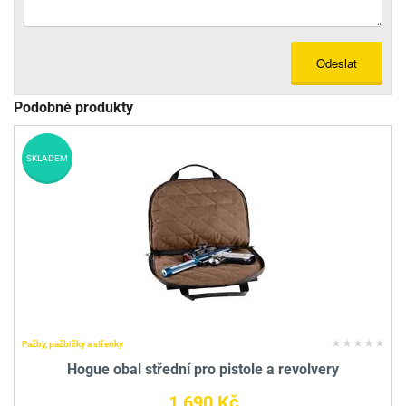
Odeslat
Podobné produkty
SKLADEM
Pažby, pažbičky a střenky
Hogue obal střední pro pistole a revolvery
1 690 Kč