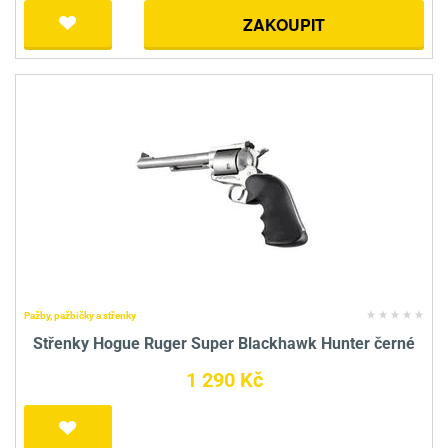
ZAKOUPIT
Pažby, pažbičky a střenky
Střenky Hogue Ruger Super Blackhawk Hunter černé
1 290 Kč