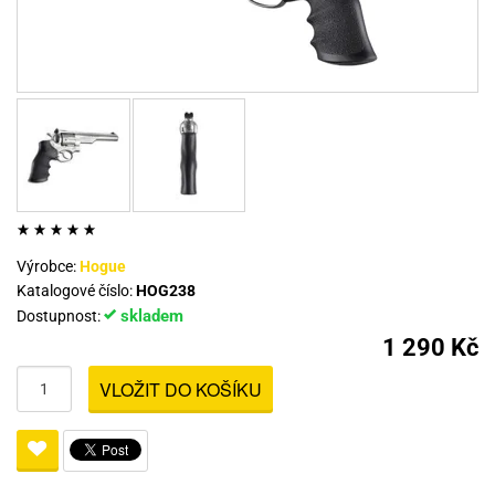
Výrobce:
Hogue
Katalogové číslo:
HOG238
skladem
Dostupnost:
1 290 Kč
VLOŽIT DO KOŠÍKU