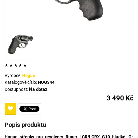
Výrobce:
Hogue
Katalogové číslo:
HOG344
Na dotaz
Dostupnost:
3 490 Kč
Popis produktu
Hogue střenky pro revolvery Ruger LCR/LCRX G10 hladké, G-