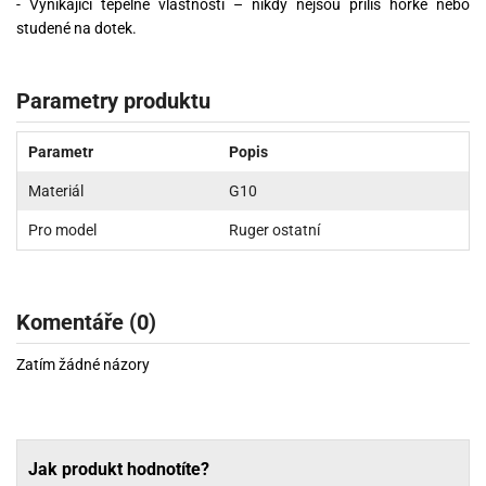
- Vynikající tepelné vlastnosti – nikdy nejsou příliš horké nebo
studené na dotek.
Parametry produktu
Parametr
Popis
Materiál
G10
Pro model
Ruger ostatní
Komentáře (0)
Zatím žádné názory
Jak produkt hodnotíte?