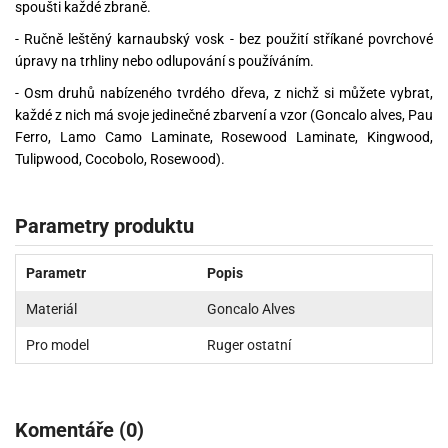
spoušti každé zbraně.
- Ručně leštěný karnaubský vosk - bez použití stříkané povrchové
úpravy na trhliny nebo odlupování s používáním.
- Osm druhů nabízeného tvrdého dřeva, z nichž si můžete vybrat,
každé z nich má svoje jedinečné zbarvení a vzor (Goncalo alves, Pau
Ferro, Lamo Camo Laminate, Rosewood Laminate, Kingwood,
Tulipwood, Cocobolo, Rosewood).
Parametry produktu
Parametr
Popis
Materiál
Goncalo Alves
Pro model
Ruger ostatní
Komentáře (0)