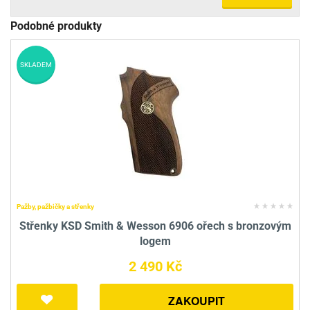
Podobné produkty
SKLADEM
Pažby, pažbičky a střenky
Střenky KSD Smith & Wesson 6906 ořech s bronzovým
logem
2 490 Kč
ZAKOUPIT