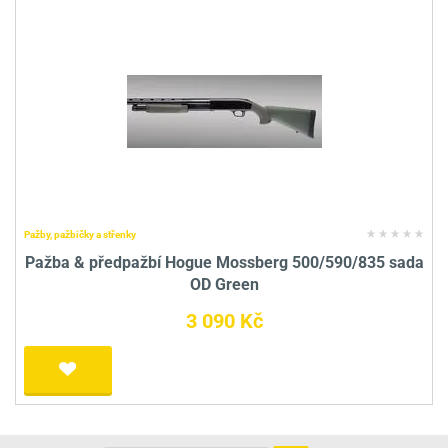
Pažby, pažbičky a střenky
Pažba & předpažbí Hogue Mossberg 500/590/835 sada
OD Green
3 090 Kč