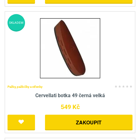
SKLADEM
Pažby, pažbičky a střenky
Cervellati botka 49 černá velká
549 Kč
ZAKOUPIT