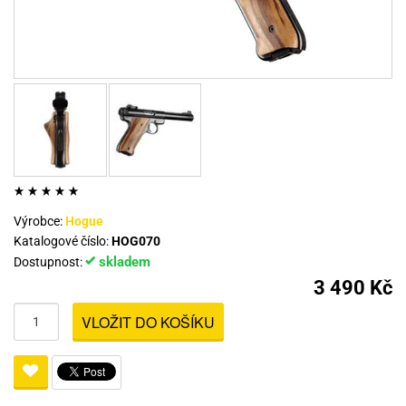
Výrobce:
Hogue
Katalogové číslo:
HOG070
skladem
Dostupnost:
3 490 Kč
VLOŽIT DO KOŠÍKU