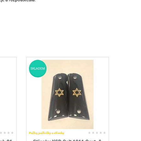
SKLADEM
Pažby, pažbičky a střenky