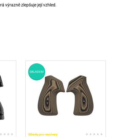
á výrazně zlepšuje její vzhled.
SKLADEM
Střenky pro revolvery