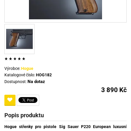
Výrobce:
Hogue
Katalogové číslo:
HOG182
Na dotaz
Dostupnost:
3 890 Kč
Popis produktu
Hogue střenky pro pistole Sig Sauer P220 European luxusní