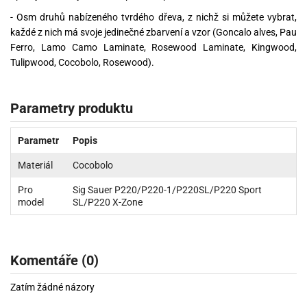
- Osm druhů nabízeného tvrdého dřeva, z nichž si můžete vybrat,
každé z nich má svoje jedinečné zbarvení a vzor (Goncalo alves, Pau
Ferro, Lamo Camo Laminate, Rosewood Laminate, Kingwood,
Tulipwood, Cocobolo, Rosewood).
Parametry produktu
Parametr
Popis
Materiál
Cocobolo
Pro
Sig Sauer P220/P220-1/P220SL/P220 Sport
model
SL/P220 X-Zone
Komentáře (0)
Zatím žádné názory