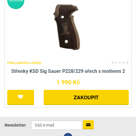
SKLADEM
Pažby, pažbičky a střenky
Střenky KSD Sig Sauer P228/229 ořech s motivem 2
1 990 Kč
ZAKOUPIT
Newsletter