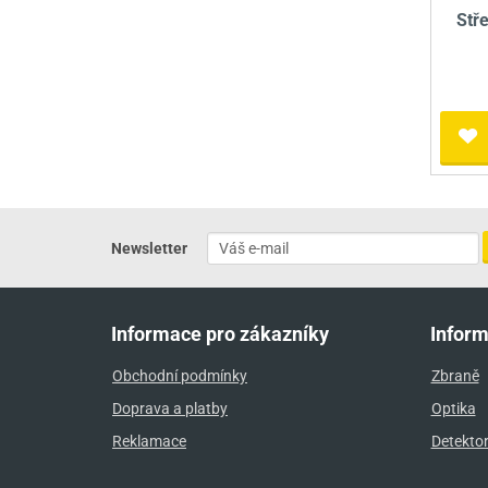
Stř
Newsletter
Informace pro zákazníky
Infor
Obchodní podmínky
Zbraně
Doprava a platby
Optika
Reklamace
Detekto