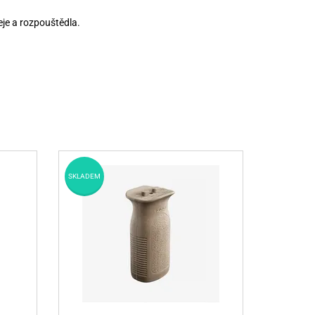
je a rozpouštědla.
SKLADEM