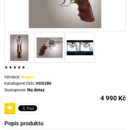
Výrobce:
Hogue
Katalogové číslo:
HOG286
Na dotaz
Dostupnost:
4 990 Kč
Popis produktu