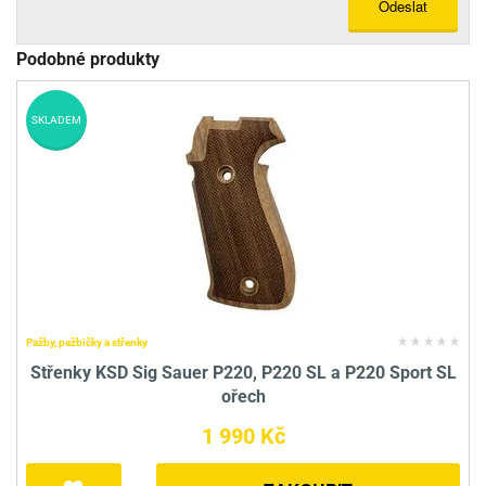
Odeslat
Podobné produkty
SKLADEM
Pažby, pažbičky a střenky
Střenky KSD Sig Sauer P220, P220 SL a P220 Sport SL
ořech
1 990 Kč