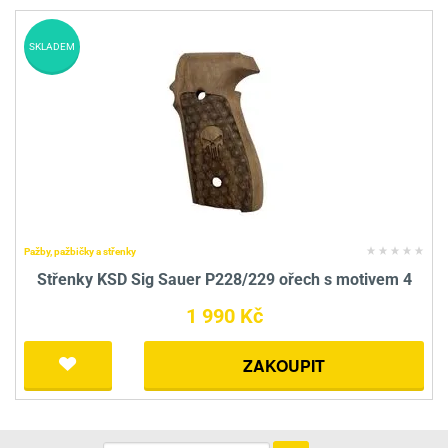
SKLADEM
Pažby, pažbičky a střenky
Střenky KSD Sig Sauer P228/229 ořech s motivem 4
1 990 Kč
ZAKOUPIT