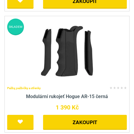
ZAKOUPIT
SKLADEM
Pažby, pažbičky a střenky
Modulární rukojeť Hogue AR-15 černá
1 390 Kč
ZAKOUPIT