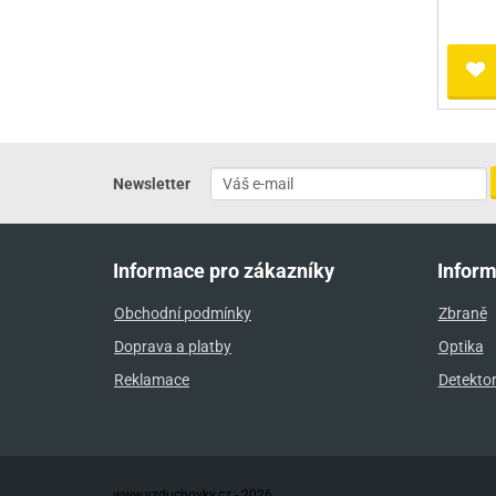
Newsletter
Informace pro zákazníky
Infor
Obchodní podmínky
Zbraně
Doprava a platby
Optika
Reklamace
Detekto
www.vzduchovky.cz - 2026