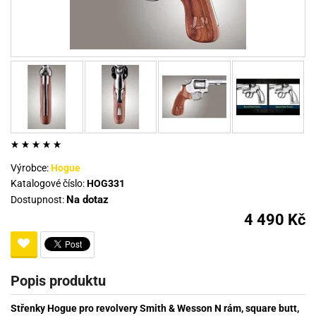
Výrobce:
Hogue
Katalogové číslo:
HOG331
Na dotaz
Dostupnost:
4 490 Kč
Popis produktu
Střenky Hogue pro revolvery Smith & Wesson N rám, square butt,