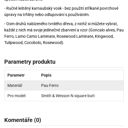
- Ručně leštěný karnaubský vosk - bez použití stříkané povrchové
úpravy na trhliny nebo odlupování s používáním.
- Osm druhů nabízeného tvrdého dřeva, z nichž si můžete vybrat,
každé z nich má svoje jedinečné zbarvení a vzor (Goncalo alves, Pau
Ferro, Lamo Camo Laminate, Rosewood Laminate, Kingwood,
Tulipwood, Cocobolo, Rosewood).
Parametry produktu
Parametr
Popis
Materiál
Pau Ferro
Pro model
Smith & Wesson N square butt
Komentáře (0)