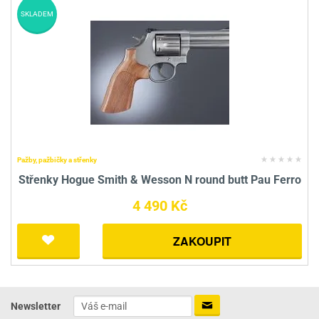
SKLADEM
Pažby, pažbičky a střenky
Střenky Hogue Smith & Wesson N round butt Pau Ferro
4 490 Kč
ZAKOUPIT
Newsletter