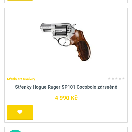
Střenky pro revolvery
Střenky Hogue Ruger SP101 Cocobolo zdrsněné
4 990 Kč