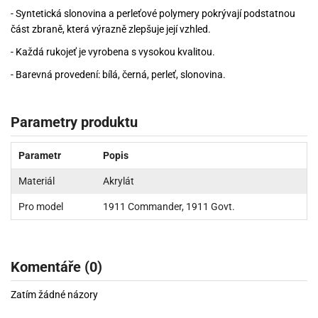
- Syntetická slonovina a perleťové polymery pokrývají podstatnou
část zbraně, která výrazně zlepšuje její vzhled.
- Každá rukojeť je vyrobena s vysokou kvalitou.
- Barevná provedení: bílá, černá, perleť, slonovina.
Parametry produktu
Parametr
Popis
Materiál
Akrylát
Pro model
1911 Commander, 1911 Govt.
Komentáře (0)
Zatím žádné názory