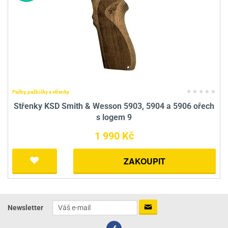
Pažby, pažbičky a střenky
Střenky KSD Smith & Wesson 5903, 5904 a 5906 ořech
s logem 9
1 990 Kč
ZAKOUPIT
Newsletter