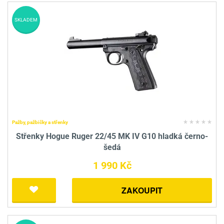
SKLADEM
Pažby, pažbičky a střenky
Střenky Hogue Ruger 22/45 MK IV G10 hladká černo-
šedá
1 990 Kč
ZAKOUPIT