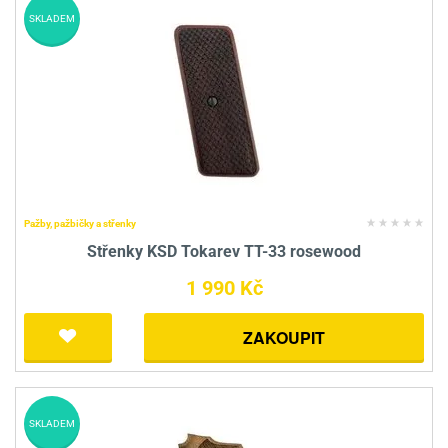
SKLADEM
Pažby, pažbičky a střenky
Střenky KSD Tokarev TT-33 rosewood
1 990 Kč
ZAKOUPIT
SKLADEM