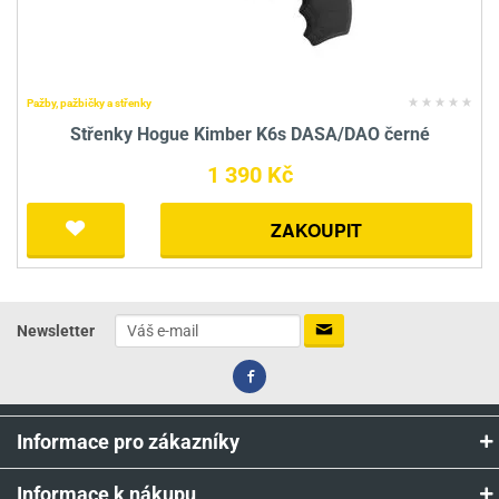
Pažby, pažbičky a střenky
Střenky Hogue Kimber K6s DASA/DAO černé
1 390 Kč
ZAKOUPIT
Newsletter
Informace pro zákazníky
Informace k nákupu