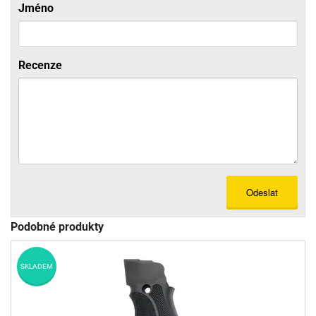
Jméno
Recenze
Odeslat
Podobné produkty
SKLADEM