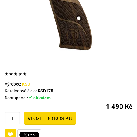
Výrobce:
KSD
Katalogové číslo:
KSD175
skladem
Dostupnost:
1 490 Kč
VLOŽIT DO KOŠÍKU