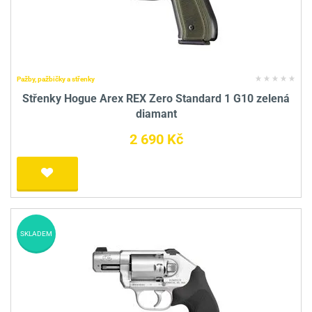
Pažby, pažbičky a střenky
Střenky Hogue Arex REX Zero Standard 1 G10 zelená
diamant
2 690 Kč
SKLADEM