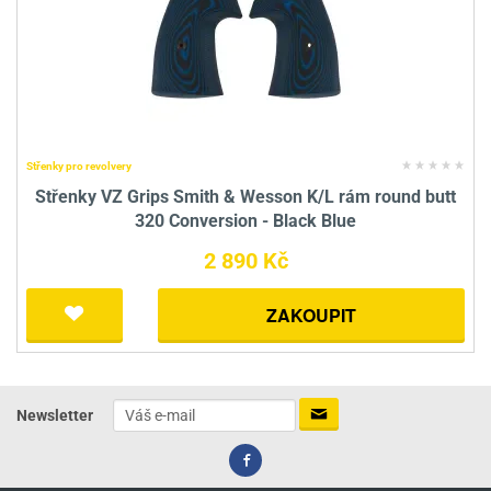
Střenky pro revolvery
Střenky VZ Grips Smith & Wesson K/L rám round butt
320 Conversion - Black Blue
2 890 Kč
ZAKOUPIT
Newsletter