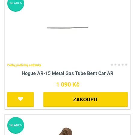
SKLADEM
Pažby, pažbičky a střenky
Hogue AR-15 Metal Gas Tube Bent Car AR
1 090 Kč
ZAKOUPIT
SKLADEM