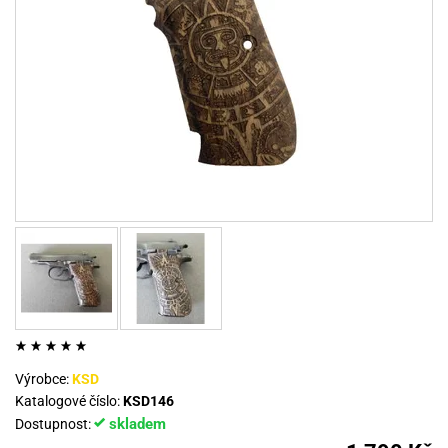
Výrobce:
KSD
Katalogové číslo:
KSD146
skladem
Dostupnost: